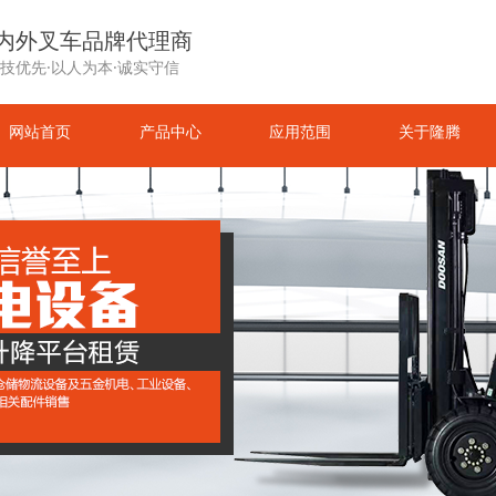
内外叉车品牌代理商
技优先·以人为本·诚实守信
网站首页
产品中心
应用范围
关于隆腾