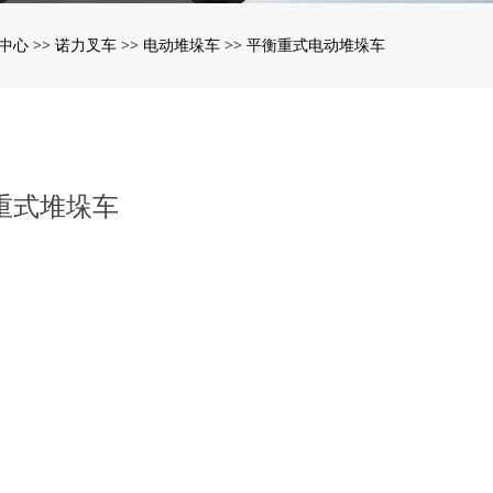
中心
诺力叉车
电动堆垛车
平衡重式电动堆垛车
>>
>>
>>
衡重式堆垛车