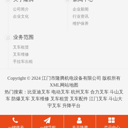
公司简介
企业新闻
企业文化
行业资讯
维护保养
业务范围
叉车租赁
叉车维修
手拉车出租
Copyright © 2024 江门市隆腾机电设备有限公司 版权所有
XML网站地图
热门搜索：比亚迪叉车 电动叉车 杭州叉车 合力叉车 斗山叉
车 防爆叉车 叉车维修 叉车租赁 叉车配件
江门叉车
斗山大
宇叉车 升降平台
一键拨号
一键导航
关于隆腾
产品中心