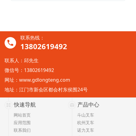
联系热线：
13802619492
联系人：邱先生
微信号：13802619492
网址：
www.gdlongteng.com
地址：江门市新会区都会村东侯围24号
快速导航
产品中心
网站首页
斗山叉车
应用范围
杭州叉车
联系我们
诺力叉车