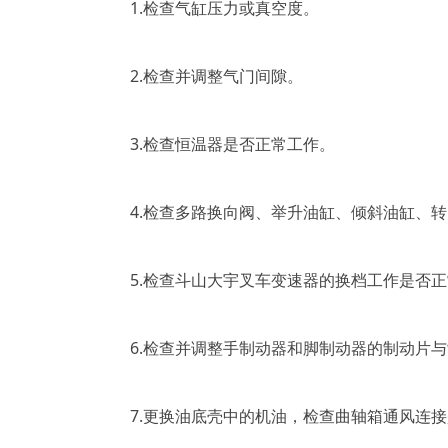
1.检查气缸压力或真空度。
2.检查并调整气门间隙。
3.检查恒温器是否正常工作。
4.检查多路换向阀、举升油缸、倾斜油缸、转
5.检查斗山大宇叉车变速器的换档工作是否正
6.检查并调整手制动器和脚制动器的制动片与
7.更换油底壳中的机油，检查曲轴箱通风连接