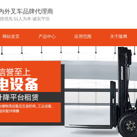
内外叉车品牌代理商
技优先·以人为本·诚实守信
网站首页
产品中心
应用范围
关于隆腾