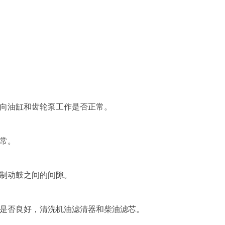
向油缸和齿轮泵工作是否正常。
常。
制动鼓之间的间隙。
是否良好，清洗机油滤清器和柴油滤芯。