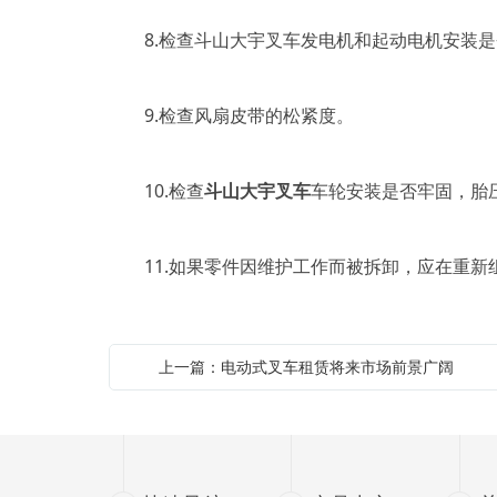
8.检查斗山大宇叉车发电机和起动电机安装是
9.检查风扇皮带的松紧度。
10.检查
斗山大宇叉车
车轮安装是否牢固，胎
11.如果零件因维护工作而被拆卸，应在重新
上一篇：电动式叉车租赁将来市场前景广阔