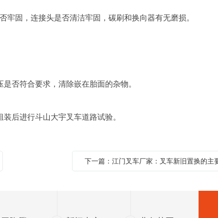
否牢固，连接头是否清洁牢固，碳刷和换向器有无磨损。
压是否符合要求，清除嵌在胎面的杂物。
组装后进行斗山大宇叉车道路试验。