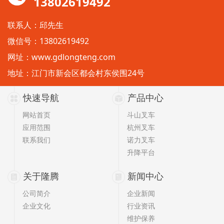
13802619492
联系人：邱先生
微信号：13802619492
网址：
www.gdlongteng.com
地址：江门市新会区都会村东侯围24号
快速导航
产品中心
网站首页
斗山叉车
应用范围
杭州叉车
联系我们
诺力叉车
升降平台
关于隆腾
新闻中心
公司简介
企业新闻
企业文化
行业资讯
维护保养