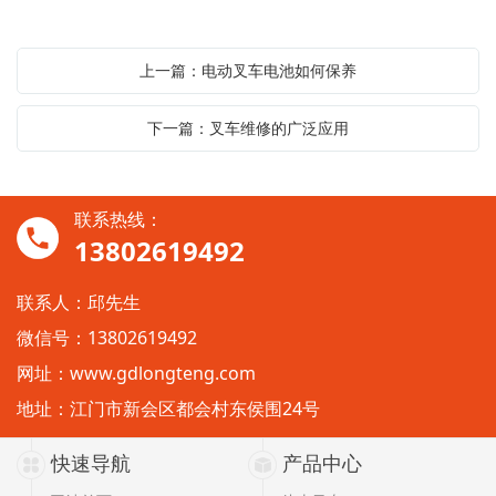
上一篇：电动叉车电池如何保养
下一篇：叉车维修的广泛应用
联系热线：
13802619492
联系人：邱先生
微信号：13802619492
网址：
www.gdlongteng.com
地址：江门市新会区都会村东侯围24号
快速导航
产品中心