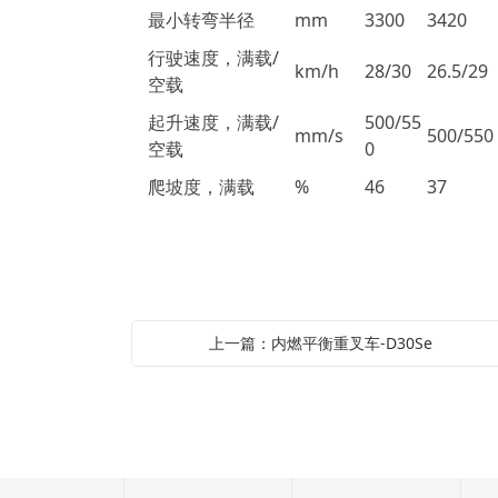
最小转弯半径
mm
3300
3420
行驶速度，满载/
km/h
28/30
26.5/29
空载
起升速度，满载/
500/55
mm/s
500/550
空载
0
爬坡度，满载
%
46
37
上一篇：内燃平衡重叉车-D30Se