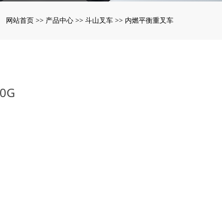
网站首页
产品中心
斗山叉车
内燃平衡重叉车
：
>>
>>
>>
0G