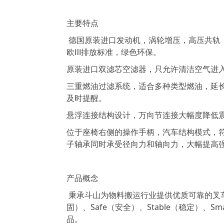
主要特点
德国原装进口发动机，涡轮增压，高压共轨，
欧Ⅲ排放标准，绿色环保。
原装进口双滤芯空滤器，只允许清洁空气进
三重燃油过滤系统，适合多种类型燃油，延
及时提醒。
悬浮连接结构设计，万向节连接大幅度降低
位于座椅右侧的操作手柄，汽车结构模式，
子轴承同时承受径向力和轴向力，大幅提高
产品概念
秉承斗山为物料搬运行业提供优质可靠的叉车，新
固）、Safe（安全）、Stable（稳定）、Sm
品。