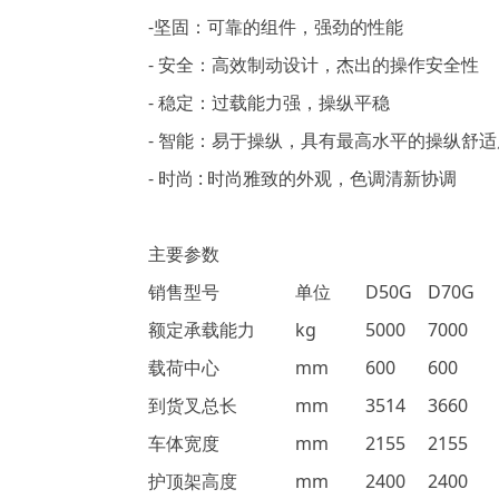
-坚固：可靠的组件，强劲的性能
- 安全：高效制动设计，杰出的操作安全性
- 稳定：过载能力强，操纵平稳
- 智能：易于操纵，具有最高水平的操纵舒适
- 时尚 : 时尚雅致的外观，色调清新协调
主要参数
销售型号
单位
D50G
D70G
额定承载能力
kg
5000
7000
载荷中心
mm
600
600
到货叉总长
mm
3514
3660
车体宽度
mm
2155
2155
护顶架高度
mm
2400
2400