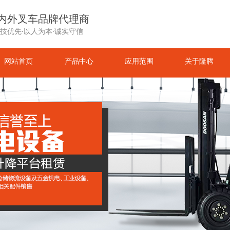
内外叉车品牌代理商
技优先·以人为本·诚实守信
网站首页
产品中心
应用范围
关于隆腾