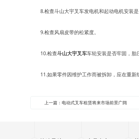
8.检查斗山大宇叉车发电机和起动电机安装是
9.检查风扇皮带的松紧度。
10.检查
斗山大宇叉车
车轮安装是否牢固，胎
11.如果零件因维护工作而被拆卸，应在重新
上一篇：电动式叉车租赁将来市场前景广阔