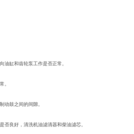
向油缸和齿轮泵工作是否正常。
常。
制动鼓之间的间隙。
是否良好，清洗机油滤清器和柴油滤芯。