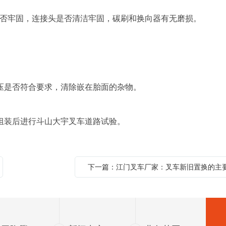
否牢固，连接头是否清洁牢固，碳刷和换向器有无磨损。
压是否符合要求，清除嵌在胎面的杂物。
组装后进行斗山大宇叉车道路试验。