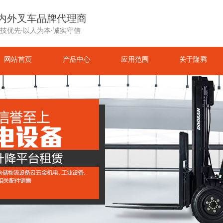
内外叉车品牌代理商
技优先·以人为本·诚实守信
网站首页
产品中心
应用范围
关于隆腾