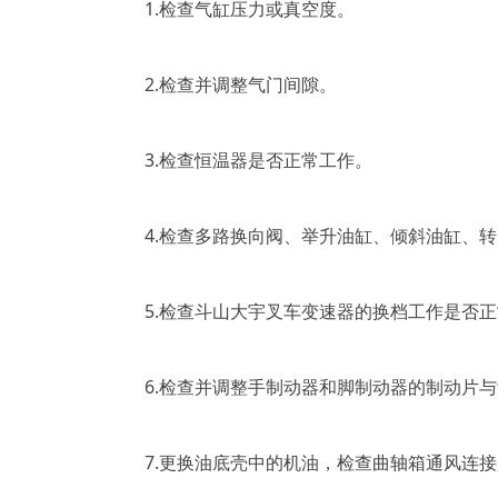
1.检查气缸压力或真空度。
2.检查并调整气门间隙。
3.检查恒温器是否正常工作。
4.检查多路换向阀、举升油缸、倾斜油缸、转
5.检查斗山大宇叉车变速器的换档工作是否正
6.检查并调整手制动器和脚制动器的制动片与
7.更换油底壳中的机油，检查曲轴箱通风连接