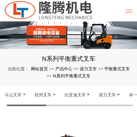
N系列平衡重式叉车
网站首页
产品中心
诺力叉车
平衡重式叉车
当前位置：
>>
>>
>>
N系列平衡重式叉车
>>
斗山叉车
杭州叉车
比亚迪叉车
诺力叉车
卓