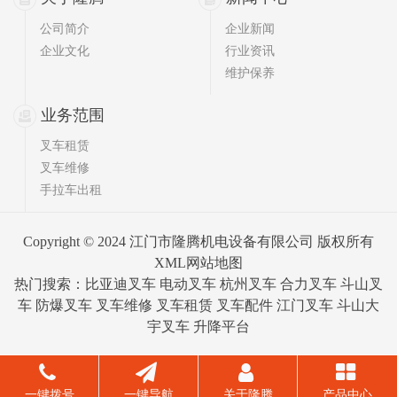
公司简介
企业新闻
企业文化
行业资讯
维护保养
业务范围
叉车租赁
叉车维修
手拉车出租
Copyright © 2024 江门市隆腾机电设备有限公司 版权所有
XML网站地图
热门搜索：比亚迪叉车 电动叉车 杭州叉车 合力叉车 斗山叉
车 防爆叉车 叉车维修 叉车租赁 叉车配件
江门叉车
斗山大
宇叉车 升降平台
一键拨号
一键导航
关于隆腾
产品中心