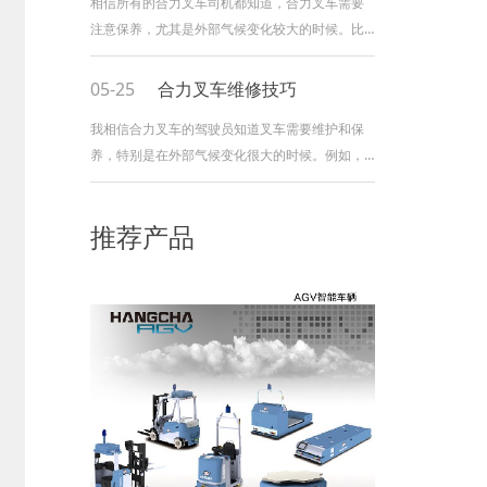
相信所有的合力叉车司机都知道，合力叉车需要
注意保养，尤其是外部气候变化较大的时候。比
如夏天和秋天，叉车要特别注意保养。
一、合力叉车车辆外部维护: 夏秋两季，
05-25
合力叉车维修技巧
早晚露水会比较多，合力叉车外面往往很湿。如
我相信合力叉车的驾驶员知道叉车需要维护和保
果车身有划痕，很容易受潮生锈。因此，如果合
养，特别是在外部气候变化很大的时候。例如，
力叉车外部有划痕，应及时进行油漆处理，以避
在夏季和秋季，应特别小心叉车。 1.合力
免划痕受潮生锈。因为我们无法控制天气，雨水
叉车的外部维护： 在夏季和秋季，清晨
腐蚀，阳光直射等。会对叉车产生影响，所以做
推荐产品
和黄昏会有更多的露水，合力叉车的外部经常很
好合力叉车
潮湿。如果身体被刮擦，很容易受潮和生锈。因
此，一旦合力叉车的外部出现刮痕，应及时进行
喷涂，以免刮痕部位受潮和生锈。由于我们无法
控制天气，雨水腐蚀，直射阳光等会影响叉车，
因此