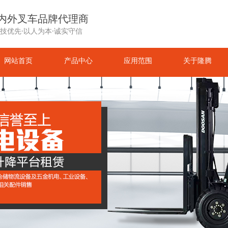
内外叉车品牌代理商
技优先·以人为本·诚实守信
网站首页
产品中心
应用范围
关于隆腾