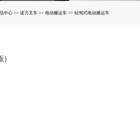
品中心
诺力叉车
电动搬运车
站驾式电动搬运车
>>
>>
>>
板)