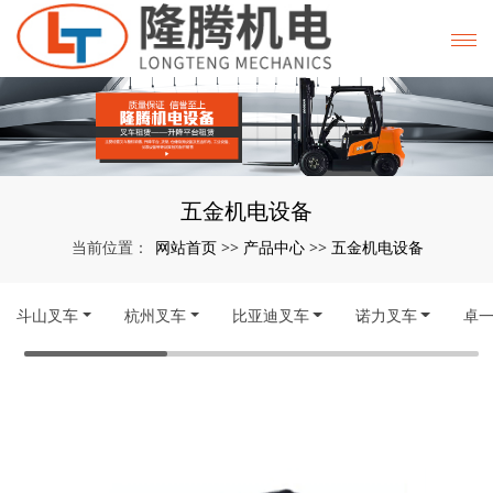
五金机电设备
网站首页
产品中心
五金机电设备
当前位置：
>>
>>
斗山叉车
杭州叉车
比亚迪叉车
诺力叉车
卓