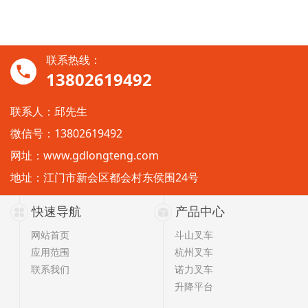
联系热线：
13802619492
联系人：邱先生
微信号：13802619492
网址：
www.gdlongteng.com
地址：江门市新会区都会村东侯围24号
快速导航
产品中心
网站首页
斗山叉车
应用范围
杭州叉车
联系我们
诺力叉车
升降平台