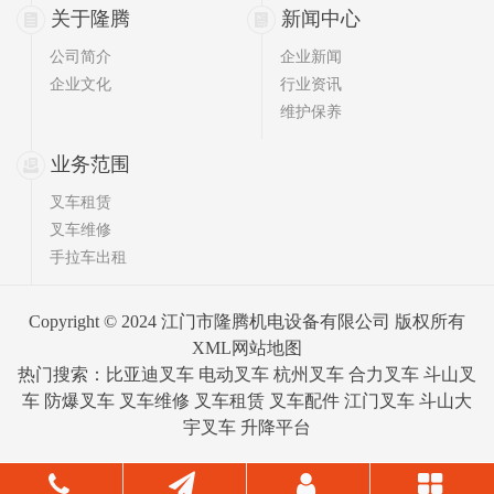
关于隆腾
新闻中心
公司简介
企业新闻
企业文化
行业资讯
维护保养
业务范围
叉车租赁
叉车维修
手拉车出租
Copyright © 2024 江门市隆腾机电设备有限公司 版权所有
XML网站地图
热门搜索：比亚迪叉车 电动叉车 杭州叉车 合力叉车 斗山叉
车 防爆叉车 叉车维修 叉车租赁 叉车配件
江门叉车
斗山大
宇叉车 升降平台